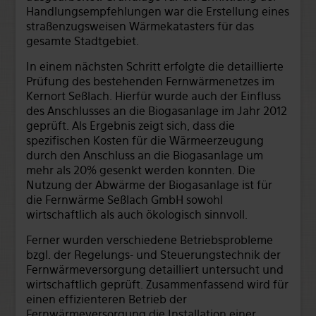
Handlungsempfehlungen war die Erstellung eines
straßenzugsweisen Wärmekatasters für das
gesamte Stadtgebiet.
In einem nächsten Schritt erfolgte die detaillierte
Prüfung des bestehenden Fernwärmenetzes im
Kernort Seßlach. Hierfür wurde auch der Einfluss
des Anschlusses an die Biogasanlage im Jahr 2012
geprüft. Als Ergebnis zeigt sich, dass die
spezifischen Kosten für die Wärmeerzeugung
durch den Anschluss an die Biogasanlage um
mehr als 20% gesenkt werden konnten. Die
Nutzung der Abwärme der Biogasanlage ist für
die Fernwärme Seßlach GmbH sowohl
wirtschaftlich als auch ökologisch sinnvoll.
Ferner wurden verschiedene Betriebsprobleme
bzgl. der Regelungs- und Steuerungstechnik der
Fernwärmeversorgung detailliert untersucht und
wirtschaftlich geprüft. Zusammenfassend wird für
einen effizienteren Betrieb der
Fernwärmeversorgung die Installation einer