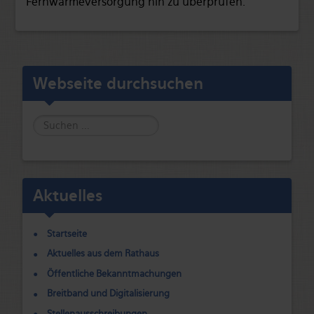
Fernwärmeversorgung hin zu überprüfen.
Webseite durchsuchen
Suche
Aktuelles
Startseite
Aktuelles aus dem Rathaus
Öffentliche Bekanntmachungen
Breitband und Digitalisierung
Stellenausschreibungen