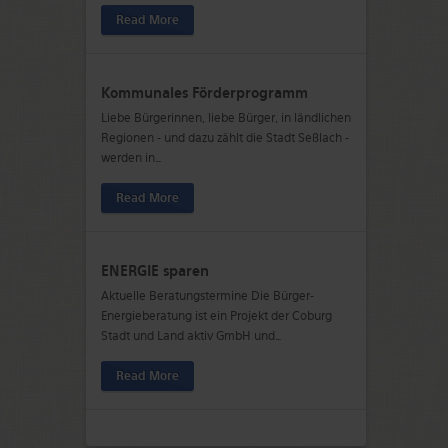
Read More
Kommunales Förderprogramm
Liebe Bürgerinnen, liebe Bürger, in ländlichen
Regionen - und dazu zählt die Stadt Seßlach -
werden in
…
Read More
ENERGIE sparen
Aktuelle Beratungstermine Die Bürger-
Energieberatung ist ein Projekt der Coburg
Stadt und Land aktiv GmbH und
…
Read More