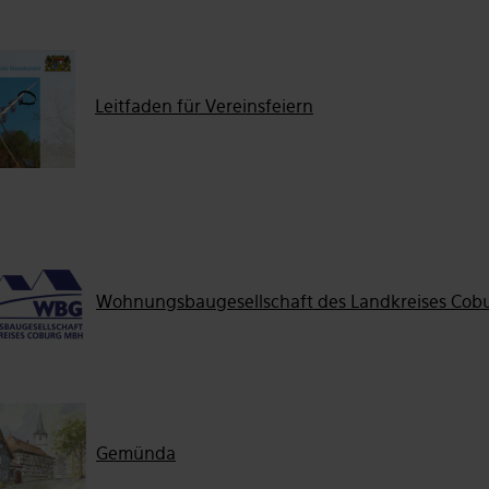
Leitfaden für Vereinsfeiern
Wohnungsbaugesellschaft des Landkreises Cob
Gemünda