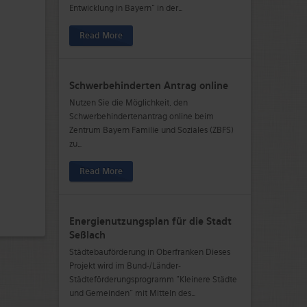
Entwicklung in Bayern“ in der
…
Read More
Schwerbehinderten Antrag online
Nutzen Sie die Möglichkeit, den
Schwerbehindertenantrag online beim
Zentrum Bayern Familie und Soziales (ZBFS)
zu
…
Read More
Energienutzungsplan für die Stadt
Seßlach
Städtebauförderung in Oberfranken Dieses
Projekt wird im Bund-/Länder-
Städteförderungsprogramm "Kleinere Städte
und Gemeinden" mit Mitteln des
…