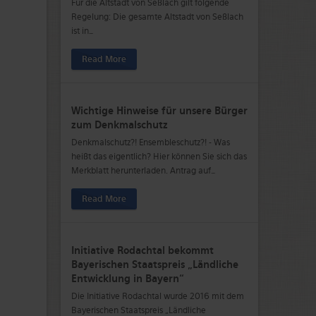
Für die Altstadt von Seßlach gilt folgende
Regelung: Die gesamte Altstadt von Seßlach
ist in
…
Read More
Wichtige Hinweise für unsere Bürger
zum Denkmalschutz
Denkmalschutz?! Ensembleschutz?! - Was
heißt das eigentlich? Hier können Sie sich das
Merkblatt herunterladen. Antrag auf
…
Read More
Initiative Rodachtal bekommt
Bayerischen Staatspreis „Ländliche
Entwicklung in Bayern“
Die Initiative Rodachtal wurde 2016 mit dem
Bayerischen Staatspreis „Ländliche