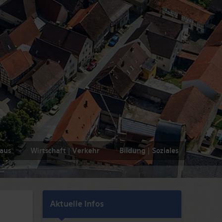
haus
Wirtschaft | Verkehr
Bildung | Soziales
Aktuelle Infos