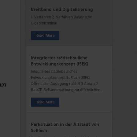
Breitband und Digitalisierung
1. Verfahren 2. Verfahren Bayerische
Gigabitrichtlinie
Read More
Integriertes städtebauliche
Entwicklungskonzept (ISEK)
Integriertes städtebauliches
Entwicklungskonzept Seßlach (ISEK)
urg
Öffentliche Auslegung nach § 3 Absatz 2
BauGB Bekanntmachung zur öffentlichen
…
Read More
Parksituation in der Altstadt von
Seßlach