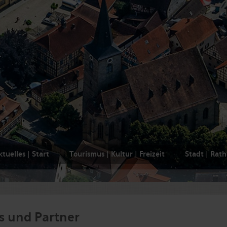
tuelles | Start
Tourismus | Kultur | Freizeit
Stadt | Rat
s und Partner