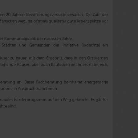
ten 20 Jahren Bevölkerungsverluste erwartet. Die Zahl der
 Menschen weg, da oftmals qualitativ gute Arbeitsplätze vor
er Kommunalpolitik der nächsten Jahre.
Städten und Gemeinden der Initiative Rodachtal ein
äuser zu bauen mit dem Ergebnis, dass in den Ortskernen
stehende Häuser, aber auch Baulücken im Innerortsbereich,
beratung an. Diese Fachberatung beinhaltet energetische
ogramme in Anspruch zu nehmen.
munales Förderprogramm auf den Weg gebracht. Es gilt für
hre sind.