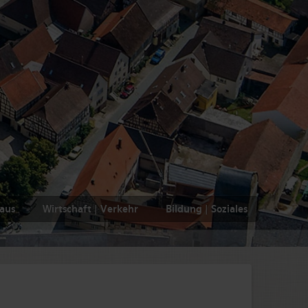
haus
Wirtschaft | Verkehr
Bildung | Soziales