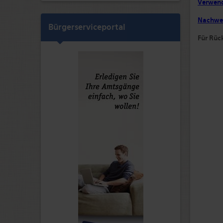
Verwen
Nachwei
Bürgerserviceportal
Für Rüc