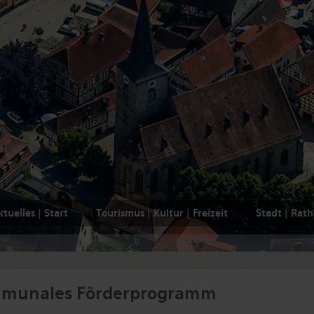
tuelles | Start
Tourismus | Kultur | Freizeit
Stadt | Rat
munales Förderprogramm