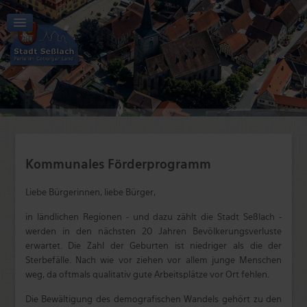
Aktuelles | Start
Tourismus | Kultur | Freizeit
Stadt | Rathaus
Kommunales Förderprogramm
Wirtschaft | Verkehr
Bildung | Soziales
Liebe Bürgerinnen, liebe Bürger,
in ländlichen Regionen - und dazu zählt die Stadt Seßlach -
werden in den nächsten 20 Jahren Bevölkerungsverluste
erwartet. Die Zahl der Geburten ist niedriger als die der
Sterbefälle. Nach wie vor ziehen vor allem junge Menschen
weg, da oftmals qualitativ gute Arbeitsplätze vor Ort fehlen.
Die Bewältigung des demografischen Wandels gehört zu den