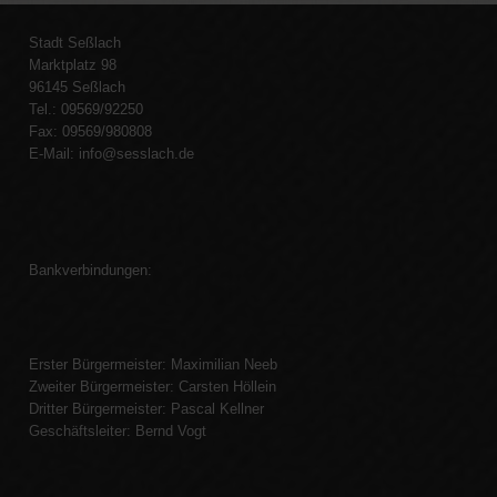
Stadt Seßlach
Marktplatz 98
96145 Seßlach
Tel.: 09569/92250
Fax: 09569/980808
E-Mail:
info@sesslach.de
Bankverbindungen:
Erster Bürgermeister: Maximilian Neeb
Zweiter Bürgermeister: Carsten Höllein
Dritter Bürgermeister: Pascal Kellner
Geschäftsleiter: Bernd Vogt