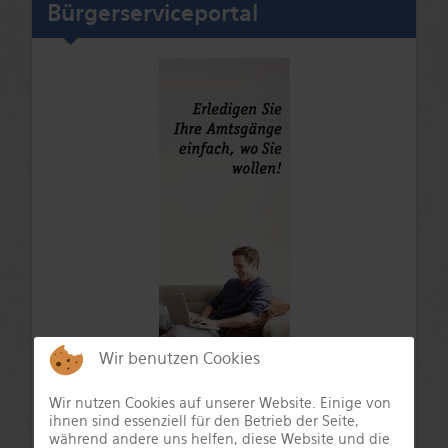
Bürgerserviceportal
Wir benutzen Cookies
Wir nutzen Cookies auf unserer Website. Einige von
ihnen sind essenziell für den Betrieb der Seite,
während andere uns helfen, diese Website und die