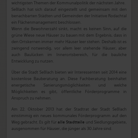
wichtigsten Themen der Kommunalpolitik der nächsten Jahre.
Seßlach hat sich darauf eingestellt und gemeinsam mit den
benachbarten Städten und Gemeinden der Initiative Rodachtal
ein Flächenmanagement beschlossen.
Wenn die Bewohnerzahl sinkt, macht es keinen Sinn, auf die
grüne Wiese neue Häuser zu bauen mit dem Ergebnis, dass in
den Ortskernen immer mehr Häuser leer stehen. Deshalb ist es
zwingend notwendig, vor allem leer stehende Häuser, aber
auch Baulücken im Innerortsbereich, für die bauliche
Entwicklung zu nutzen.
Über die Stadt Seßlach bieten wir Interessenten seit 2014 eine
kostenlose Bauberatung an. Diese Fachberatung beinhaltet
energetische Sanierungsmöglichkeiten und welche
Möglichkeiten es gibt, öffentliche Förderprogramme in
Anspruch zu nehmen.
Am 22. Oktober 2013 hat der Stadtrat der Stadt Seßlach
einstimmig ein neues kommunales Förderprogramm auf den
Weg gebracht. Es gilt für
alle Stadtteile
und Siedlungsgebiete,
ausgenommen für Häuser, die jünger als 30 Jahre sind.