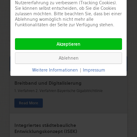
Nutzererfahrung zu verbessern (Tracking Cookies).
Sie können selbst entscheiden, ob Sie die Cookies
zulassen möchten. Bitte beachten Sie, dass bei einer
Ablehnung womöglich nicht mehr alle
Funktionalitäten der Seite zur Verfügung stehen.
Akzeptieren
Ablehnen
Aktuelle Infos
Weitere Informationen
|
Impressum
Breitband und Digitalisierung
1. Verfahren 2. Verfahren Bayerische Gigabitrichtlinie
Read More
Integriertes städtebauliche
Entwicklungskonzept (ISEK)