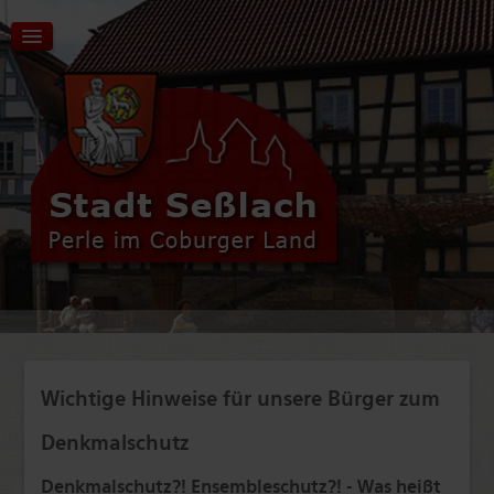
Aktuelles | Start
Tourismus | Kultur | Freizeit
Stadt | Rathaus
Wichtige Hinweise für unsere Bürger zum
Wirtschaft | Verkehr
Denkmalschutz
Bildung | Soziales
Denkmalschutz?! Ensembleschutz?! - Was heißt